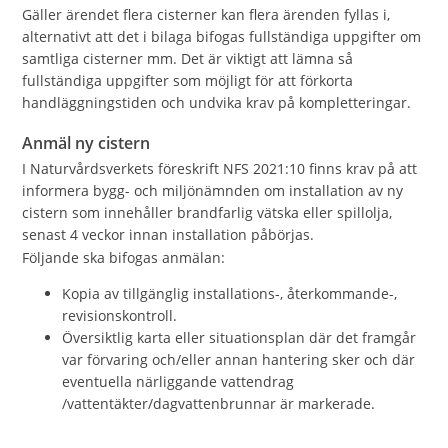
Gäller ärendet flera cisterner kan flera ärenden fyllas i,
alternativt att det i bilaga bifogas fullständiga uppgifter om
samtliga cisterner mm. Det är viktigt att lämna så
fullständiga uppgifter som möjligt för att förkorta
handläggningstiden och undvika krav på kompletteringar.
Anmäl ny cistern
I Naturvårdsverkets föreskrift NFS 2021:10 finns krav på att
informera bygg- och miljönämnden om installation av ny
cistern som innehåller brandfarlig vätska eller spillolja,
senast 4 veckor innan installation påbörjas.
Följande ska bifogas anmälan:
Kopia av tillgänglig installations-, återkommande-,
revisionskontroll.
Översiktlig karta eller situationsplan där det framgår
var förvaring och/eller annan hantering sker och där
eventuella närliggande vattendrag
/vattentäkter/dagvattenbrunnar är markerade.