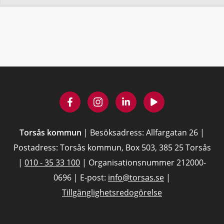
Torsås kommun
| Besöksadress: Allfargatan 26 |
Postadress: Torsås kommun, Box 503, 385 25 Torsås
|
010 - 35 33 100
| Organisationsnummer 212000-
0696 | E-post:
info@torsas.se
|
Tillgänglighetsredogörelse