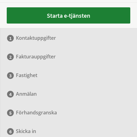
Starta e-tjänsten
Kontaktuppgifter
Fakturauppgifter
Fastighet
Anmälan
Förhandsgranska
Skicka in