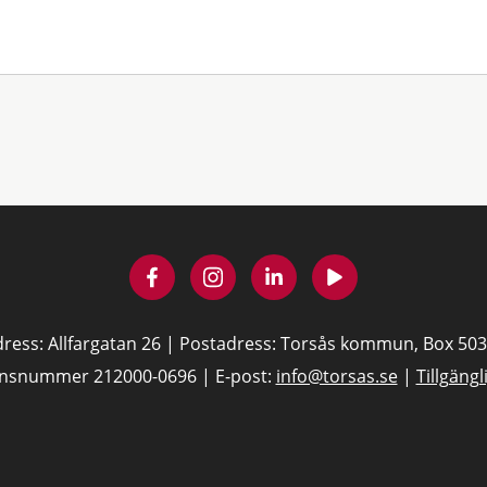
ress: Allfargatan 26 | Postadress: Torsås kommun, Box 503
onsnummer 212000-0696 | E-post:
info@torsas.se
|
Tillgäng