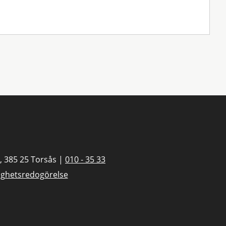
, 385 25 Torsås |
010 - 35 33
lighetsredogörelse