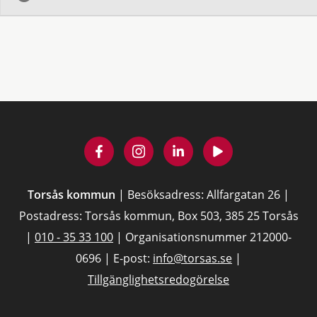
Torsås kommun
| Besöksadress: Allfargatan 26 |
Postadress: Torsås kommun, Box 503, 385 25 Torsås
|
010 - 35 33 100
| Organisationsnummer 212000-
0696 | E-post:
info@torsas.se
|
Tillgänglighetsredogörelse