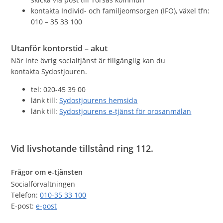
kontakta Individ- och familjeomsorgen (IFO), växel tfn:
010 – 35 33 100
Utanför kontorstid – akut
När inte övrig socialtjänst är tillgänglig kan du
kontakta Sydostjouren.
tel: 020-45 39 00
länk till:
Sydostjourens hemsida
länk till:
Sydostjourens e-tjänst för orosanmälan
Vid livshotande tillstånd ring 112.
Frågor om e-tjänsten
Socialförvaltningen
Telefon:
010-35 33 100
E-post:
e-post