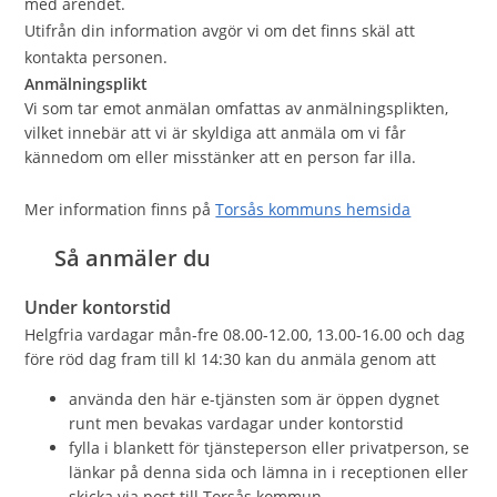
med ärendet.
Utifrån din information avgör vi om det finns skäl att
kontakta personen.
Anmälningsplikt
Vi som tar emot anmälan omfattas av anmälningsplikten,
vilket innebär att vi är skyldiga att anmäla om vi får
kännedom om eller misstänker att en person far illa.
Mer information finns på
Torsås kommuns hemsida
Så anmäler du
Under kontorstid
Helgfria vardagar mån-fre 08.00-12.00, 13.00-16.00 och dag
före röd dag fram till kl 14:30 kan du anmäla genom att
använda den här e-tjänsten som är öppen dygnet
runt men bevakas vardagar under kontorstid
fylla i blankett för tjänsteperson eller privatperson, se
länkar på denna sida och lämna in i receptionen eller
skicka via post till Torsås kommun