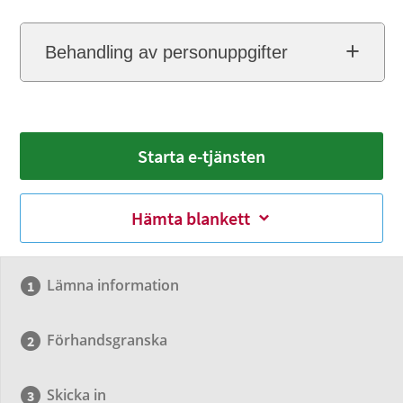
Behandling av personuppgifter
Starta e-tjänsten
Hämta blankett
Lämna information
Förhandsgranska
Skicka in