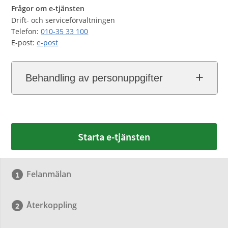
Frågor om e-tjänsten
Drift- och serviceförvaltningen
Telefon:
010-35 33 100
E-post:
e-post
Behandling av personuppgifter
Starta e-tjänsten
Felanmälan
Återkoppling