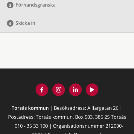
Förhandsgranska
Skicka in
Torsås kommun
| Besöksadress: Allfargatan 26 |
Postadress: Torsås kommun, Box 503, 385 25 Torsås
|
010 - 35 33 100
| Organisationsnummer 212000-